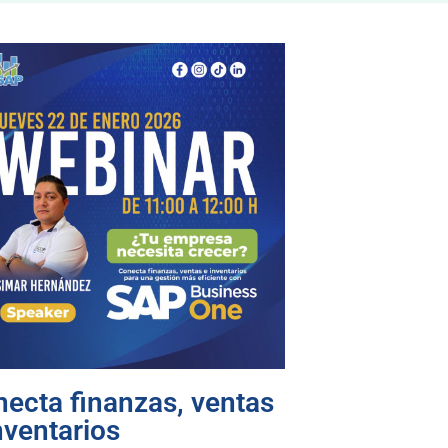
ecta finanzas, ventas
nventarios