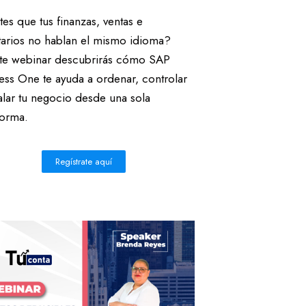
tes que tus finanzas, ventas e
tarios no hablan el mismo idioma?
te webinar descubrirás cómo SAP
ess One te ayuda a ordenar, controlar
alar tu negocio desde una sola
forma.
Regístrate aquí