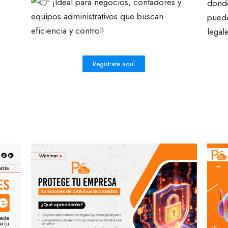
¡Ideal para negocios, contadores y
donde
equipos administrativos que buscan
puede
eficiencia y control!
legal
Regístrate aquí