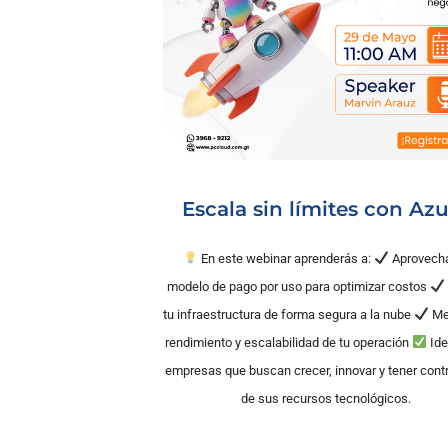
Escala sin límites con Az
En este webinar aprenderás a:
Aprovecha
modelo de pago por uso para optimizar costos
tu infraestructura de forma segura a la nube
Mej
rendimiento y escalabilidad de tu operación
Ide
empresas que buscan crecer, innovar y tener contro
de sus recursos tecnológicos.