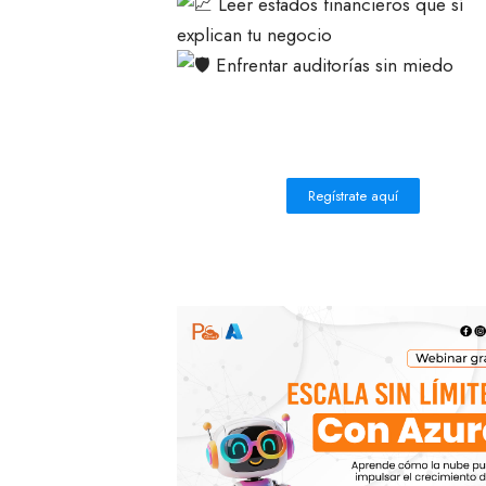
Leer estados financieros que sí
explican tu negocio
Enfrentar auditorías sin miedo
Regístrate aquí