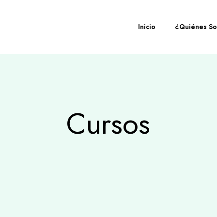
Inicio
¿Quiénes S
Cursos