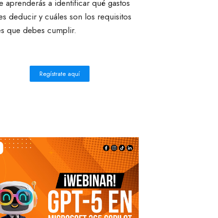
 aprenderás a identificar qué gastos
s deducir y cuáles son los requisitos
es que debes cumplir.
Regístrate aquí