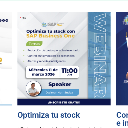
Optimiza tu stock
Con
e i