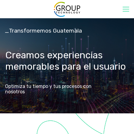
_Transformemos Guatemala
_
Transformemos Guatemala
Creamos experiencias
memorables para el usuario
Optimiza tu tiempo y tus procesos con
nosotros