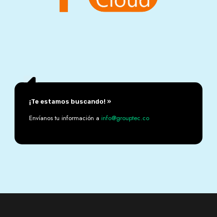
¡Te estamos buscando! »
Envíanos tu información a
info@grouptec.co