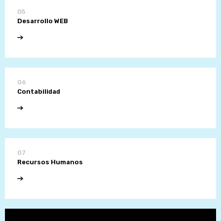
05
Desarrollo WEB
06
Contabilidad
07
Recursos Humanos