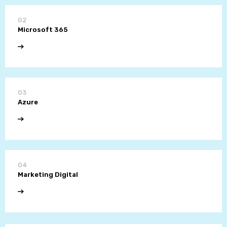
02
Microsoft 365
03
Azure
04
Marketing Digital