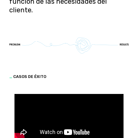
función de las necesidades del
cliente.
_
CASOS DE ÉXITO